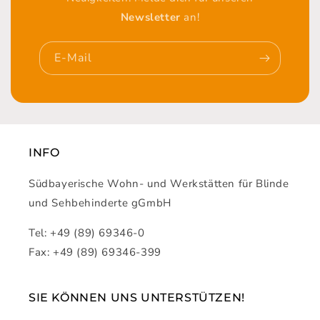
Newsletter
an!
E-Mail
INFO
Südbayerische Wohn- und Werkstätten für Blinde
und Sehbehinderte gGmbH
Tel: +49 (89) 69346-0
Fax: +49 (89) 69346-399
SIE KÖNNEN UNS UNTERSTÜTZEN!