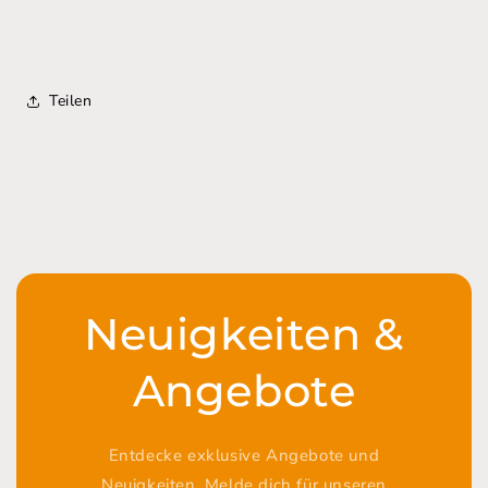
Teilen
Neuigkeiten &
Angebote
Entdecke exklusive Angebote und
Neuigkeiten. Melde dich für unseren