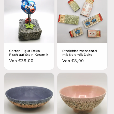
Garten Figur Deko
Streichholzschachtel
Fisch auf Stein Keramik
mit Keramik Deko
Normaler
Von €39,00
Normaler
Von €8,00
Preis
Preis