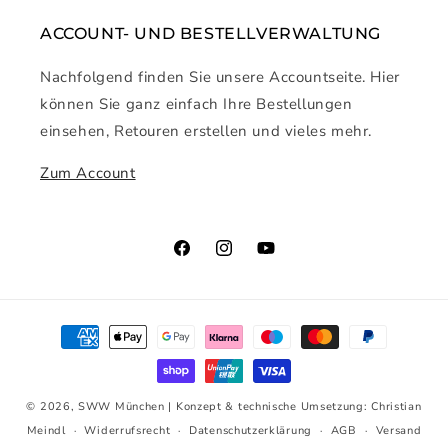
ACCOUNT- UND BESTELLVERWALTUNG
Nachfolgend finden Sie unsere Accountseite. Hier
können Sie ganz einfach Ihre Bestellungen
einsehen, Retouren erstellen und vieles mehr.
Zum Account
Facebook
Instagram
YouTube
Zahlungsmethoden
© 2026,
SWW München
| Konzept & technische Umsetzung:
Christian
Meindl
Widerrufsrecht
Datenschutzerklärung
AGB
Versand